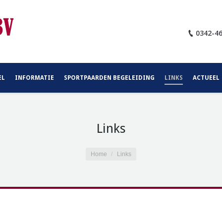
0342-4
EL
INFORMATIE
SPORTPAARDEN BEGELEIDING
LINKS
ACTUEEL
Links
Home
Links