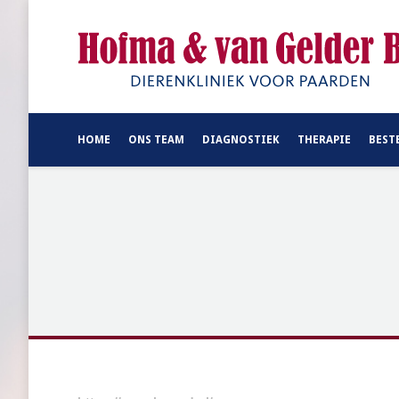
HOME
ONS TEAM
DIAGNOSTIEK
THERAPIE
BEST
Je bent hier: