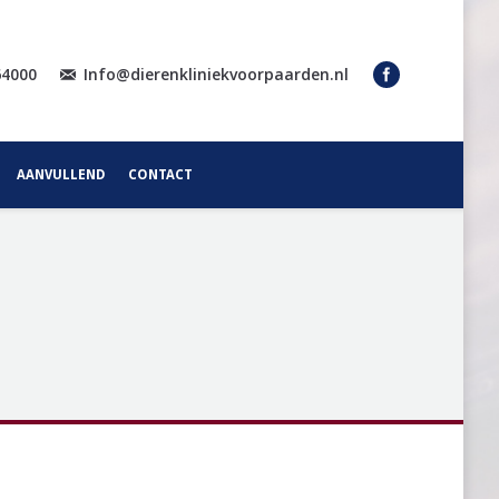
64000
Info@dierenkliniekvoorpaarden.nl
AANVULLEND
CONTACT